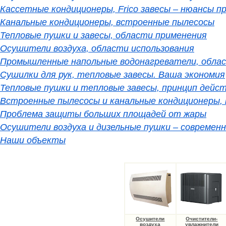
Кассетные кондиционеры, Frico завесы – нюансы п
Канальные кондиционеры, встроенные пылесосы
Тепловые пушки и завесы, области применения
Осушители воздуха, области использования
Промышленные напольные водонагреватели, обла
Сушилки для рук, тепловые завесы. Ваша экономия
Тепловые пушки и тепловые завесы, принцип дейс
Встроенные пылесосы и канальные кондиционеры,
Проблема защиты больших площадей от жары
Осушители воздуха и дизельные пушки – совреме
Наши объекты
Осушители
Очистители-
воздуха
увлажнители