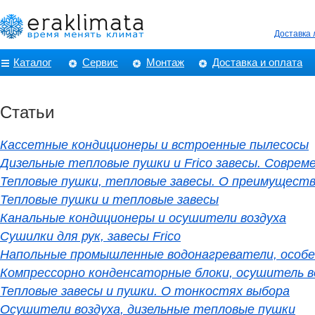
Доставка
Каталог
Сервис
Монтаж
Доставка и оплата
Статьи
Кассетные кондиционеры и встроенные пылесосы
Дизельные тепловые пушки и Frico завесы. Соврем
Тепловые пушки, тепловые завесы. О преимущест
Тепловые пушки и тепловые завесы
Канальные кондиционеры и осушители воздуха
Сушилки для рук, завесы Frico
Напольные промышленные водонагреватели, особе
Компрессорно конденсаторные блоки, осушитель в
Тепловые завесы и пушки. О тонкостях выбора
Осушители воздуха, дизельные тепловые пушки